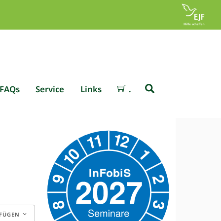
Search
FAQs
Service
Links
.
FÜGEN