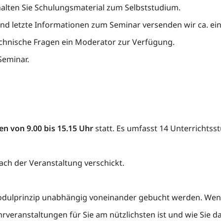
alten Sie Schulungsmaterial zum Selbststudium.
nd letzte Informationen zum Seminar versenden wir ca. ei
chnische Fragen ein Moderator zur Verfügung.
eminar.
en von 9.00 bis 15.15 Uhr
statt. Es umfasst 14 Unterrichtss
ch der Veranstaltung verschickt.
dulprinzip unabhängig voneinander gebucht werden. Wenn
veranstaltungen für Sie am nützlichsten ist und wie Sie da