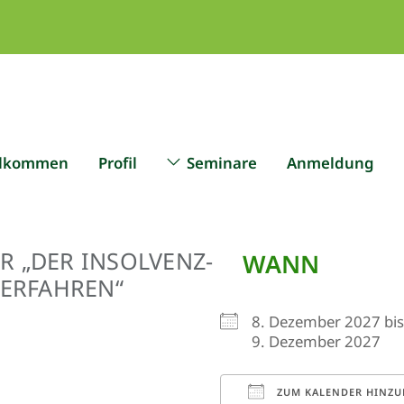
llkommen
Profil
Seminare
Anmeldung
AR „DER INSOLVENZ­
WANN
VERFAHREN“
8. Dezember 2027 bis
9. Dezember 2027
ZUM KALENDER HINZU