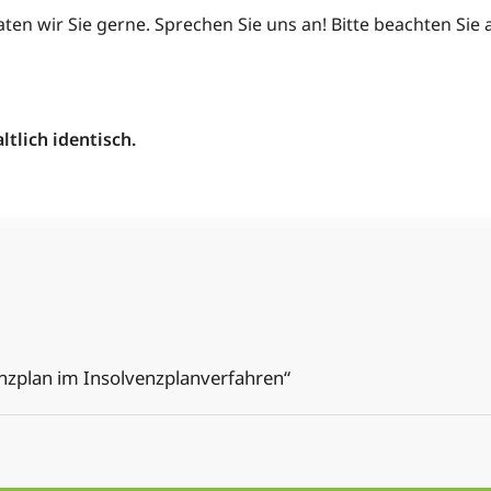
ten wir Sie gerne. Sprechen Sie uns an! Bitte beachten Si
tlich identisch.
z­plan im Insolvenz­planverfahren“