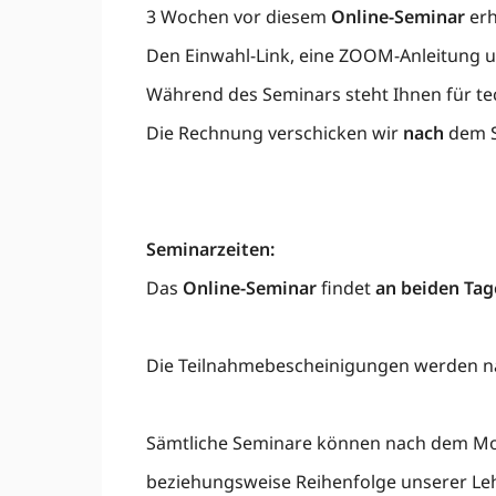
3 Wochen vor diesem
Online-Seminar
erh
Den Einwahl-Link, eine ZOOM-Anleitung u
Während des Seminars steht Ihnen für te
Die Rechnung verschicken wir
nach
dem S
Seminarzeiten:
Das
Online-Seminar
findet
an beiden Tag
Die Teilnahmebescheinigungen werden na
Sämtliche Seminare können nach dem Mo
beziehungsweise Reihenfolge unserer Lehr