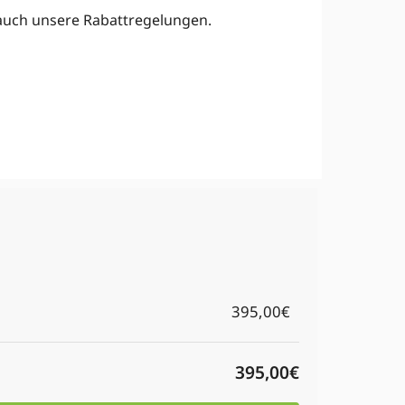
e auch unsere Rabattregelungen.
395,00€
395,00€