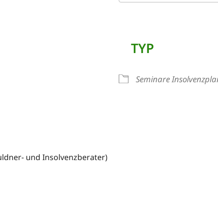
ICS herunterladen
TYP
Seminare Insolvenzpla
ldner- und Insolvenzberater)