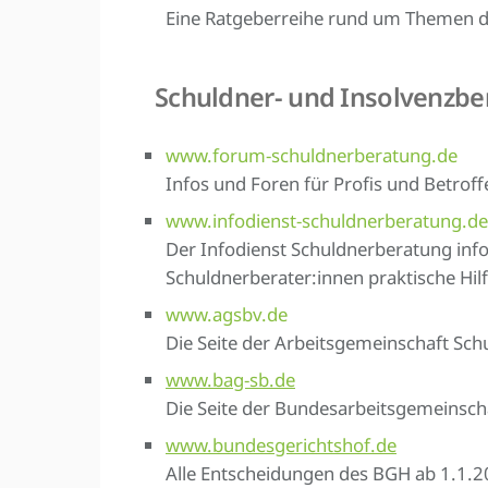
Eine Ratgeberreihe rund um Themen d
Schuldner- und Insolvenzb
www.forum-schuldnerberatung.de
Infos und Foren für Profis und Betrof
www.infodienst-schuldnerberatung.de
Der Infodienst Schuldnerberatung inf
Schuldnerberater:innen praktische Hilf
www.agsbv.de
Die Seite der Arbeitsgemeinschaft Sc
www.bag-sb.de
Die Seite der Bundesarbeitsgemeinsch
www.bundesgerichtshof.de
Alle Entscheidungen des BGH ab 1.1.2