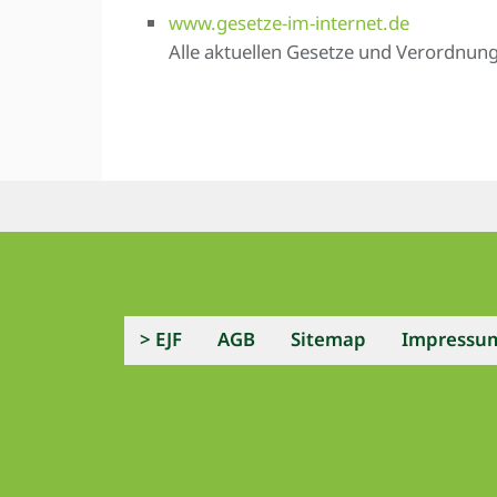
www.gesetze-im-internet.de
Alle aktuellen Gesetze und Verordnun
> EJF
AGB
Sitemap
Impressu