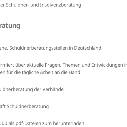
er Schuldner- und Insolvenzberatung
eratung
fene, Schuldnerberatungsstellen in Deutschland
ormiert über aktuelle Fragen, Themen und Entwicklungen i
en für die tägliche Arbeit an die Hand
huldnerberatung der Verbände
aft Schuldnerberatung
000 als pdf-Dateien zum herunterladen