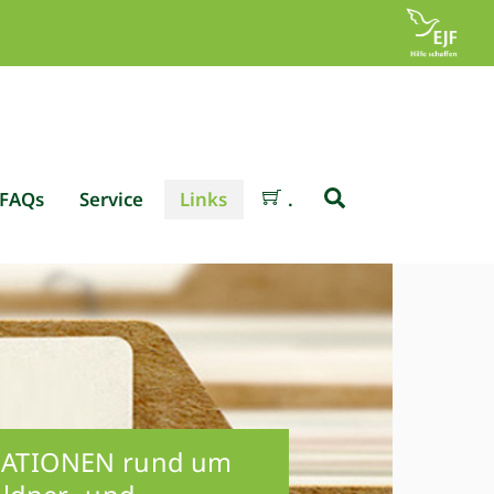
Search
FAQs
Service
Links
.
ATIONEN rund um