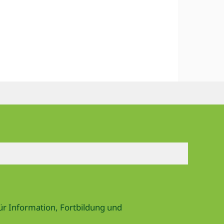
für Information, Fortbildung und