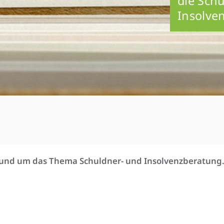
die Sch
Insolve
rund um das Thema Schuldner- und Insolvenzberatung