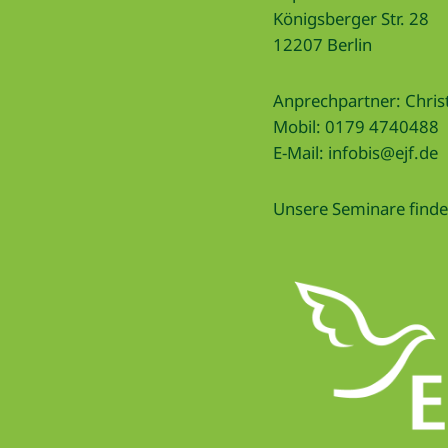
Königsberger Str. 28
12207 Berlin
Anprechpartner: Christ
Mobil: 0179 4740488
E-Mail:
infobis@ejf.de
Unsere Seminare finden