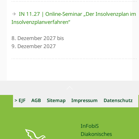
IN 11.27 | Online-Seminar „Der Insolvenz­plan im
Insolvenz­planverfahren“
8. Dezember 2027 bis
9. Dezember 2027
Back
To
> EJF
AGB
Sitemap
Impressum
Datenschutz
Top
InFobiS
Diakonisches