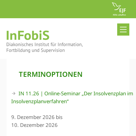
Skip
to
content
Me
TERMINOPTIONEN
IN 11.26 | Online-Seminar „Der Insolvenz­plan im
Insolvenz­planverfahren“
9. Dezember 2026 bis
10. Dezember 2026