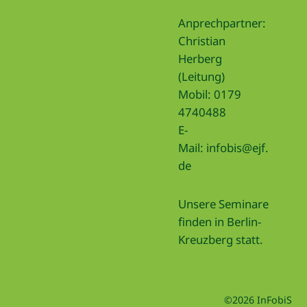
Anprechpartner:
Christian
Herberg
(Leitung)
Mobil: 0179
4740488
E-
Mail:
infobis@ejf.
de
Unsere Seminare
finden in Berlin-
Kreuzberg statt.
©2026 InFobiS