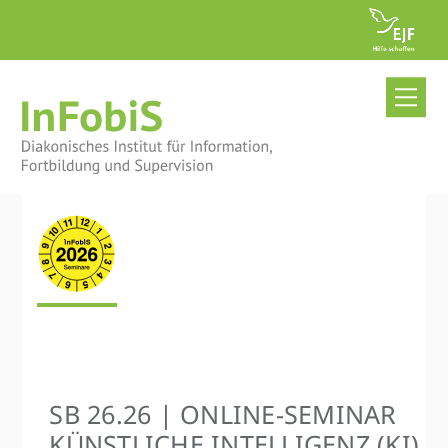
Skip
to
content
Me
SB 26.26 | ONLINE-SEMINAR
KÜNSTLICHE INTELLIGENZ (KI)