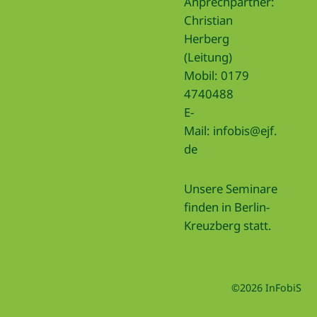
Anprechpartner:
Christian
Herberg
(Leitung)
Mobil: 0179
4740488
E-
Mail:
infobis@ejf.
de
Unsere Seminare
finden in Berlin-
Kreuzberg statt.
©2026 InFobiS