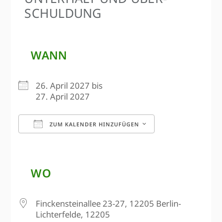
SCHULDUNG
WANN
26. April 2027 bis
27. April 2027
ZUM KALENDER HINZUFÜGEN
ICS herunterladen
Google Kalen
WO
Finckensteinallee 23-27, 12205 Berlin-
Lichterfelde, 12205