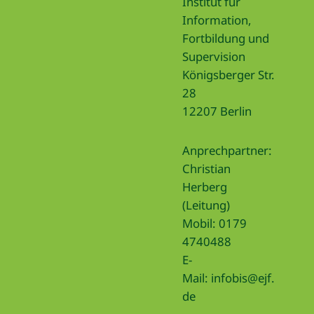
Institut für
Information,
Fortbildung und
Supervision
Königsberger Str.
28
12207 Berlin
Anprechpartner:
Christian
Herberg
(Leitung)
Mobil: 0179
4740488
E-
Mail:
infobis@ejf.
de