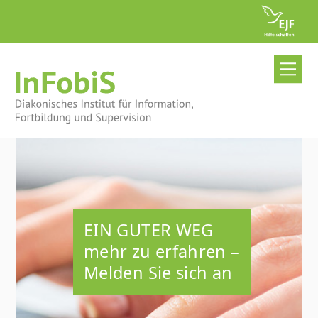
Skip
to
content
Me
EIN GUTER WEG
mehr zu erfahren –
Melden Sie sich an